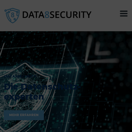
DATA8SECURITY
Die Datenschutz-
experten
MEHR ERFAHREN